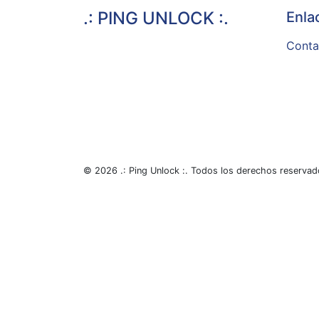
.: PING UNLOCK :.
Enla
Conta
© 2026 .: Ping Unlock :. Todos los derechos reserva