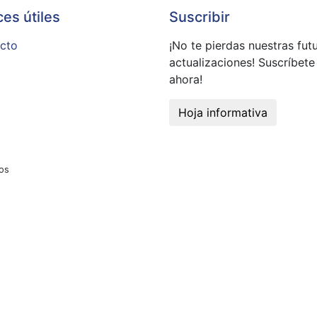
ces útiles
Suscribir
cto
¡No te pierdas nuestras fut
actualizaciones! Suscríbete
ahora!
Hoja informativa
dos